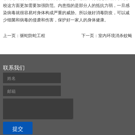
校这方面更加需要加强防范。内患指的是部分人的抵抗力弱，一旦感
染病毒就很容易对身体构成严重的威胁。所以做好消毒防疫，可以减
少细菌和病毒的侵袭和伤害，保护好一家人的身体健康。
上一页：
驱蛇防蛇工程
下一页：
室内环境消杀蚊蝇
联系我们