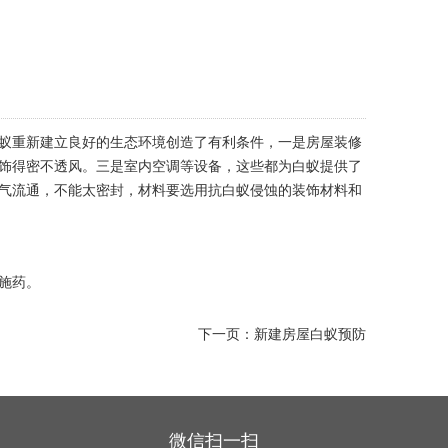
蚁重新建立良好的生态环境创造了有利条件，一是房屋装修
饰得密不透风。三是室内空调等设备，这些都为白蚁提供了
气流通，不能太密封，材料要选用抗白蚁侵蚀的装饰材料和
施药。
下一页：
新建房屋白蚁预防
微信扫一扫