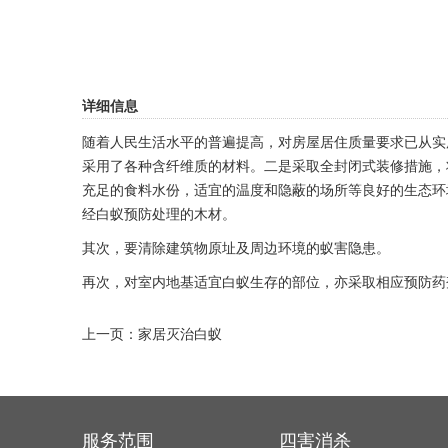
详细信息
随着人民生活水平的普遍提高，对房屋居住质量要求已从实
采用了各种含纤维质的材料。二是采取全封闭式装修措施，
充足的食料水份，适宜的温度和隐蔽的场所等良好的生态环
经白蚁预防处理的木材。
其次，要清除建筑物原址及周边环境的蚁害隐患。
再次，对室内地基适宜白蚁生存的部位，亦采取相应预防药
上一页：
家居灭治白蚁
服务范围
四害消杀