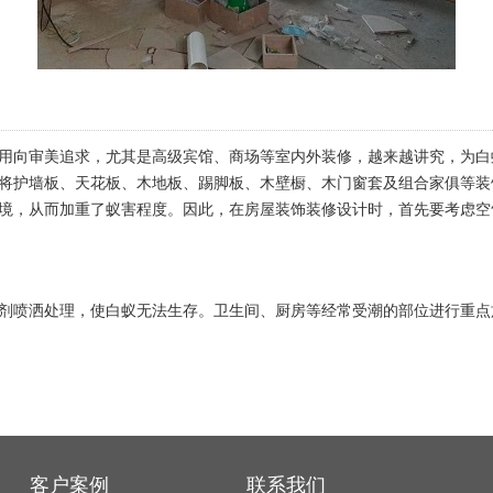
用向审美追求，尤其是高级宾馆、商场等室内外装修，越来越讲究，为白
将护墙板、天花板、木地板、踢脚板、木壁橱、木门窗套及组合家俱等装
境，从而加重了蚁害程度。因此，在房屋装饰装修设计时，首先要考虑空
剂喷洒处理，使白蚁无法生存。卫生间、厨房等经常受潮的部位进行重点
客户案例
联系我们