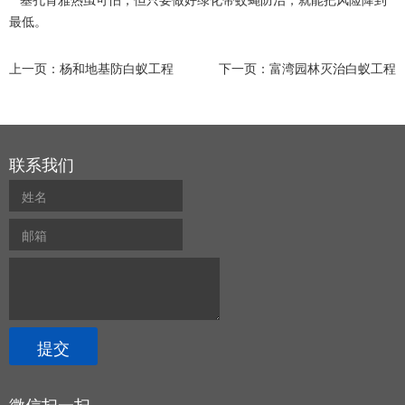
最低。
上一页：
杨和地基防白蚁工程
下一页：
富湾园林灭治白蚁工程
联系我们
微信扫一扫