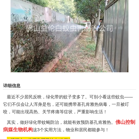
详细信息
最近不少居民反映，绿化带的蚊子变多了。可别小看这些蚊虫——
它们不仅会让人浑身是包，还可能携带基孔肯雅热病毒，一旦被叮
咬，可能出现高热、关节疼痛等症状，严重影响生活！
佛山控制
其实，做好绿化带蚊蝇防治，就能有效预防基孔肯雅热。
病媒生物机构
这3个实用方法，物业和居民都能参与！