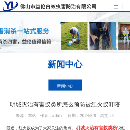
新闻中心
新闻中心
明城灭治有害蚁类所怎么预防被红火蚁叮咬
来源：本站
作者：admin
日期：2024/8/8
浏览：
0
明城灭治有害蚁类所
最近，红火蚁成为了大家关注的焦点。
说红